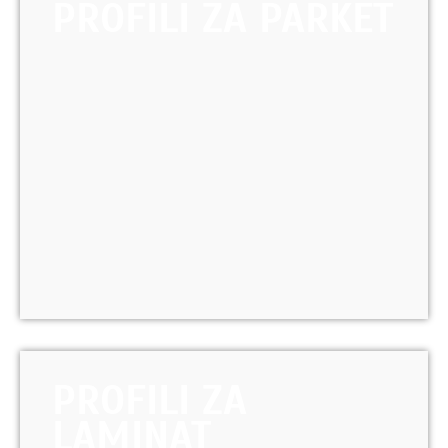
PROFILI ZA PARKET
PROFILI ZA
LAMINAT