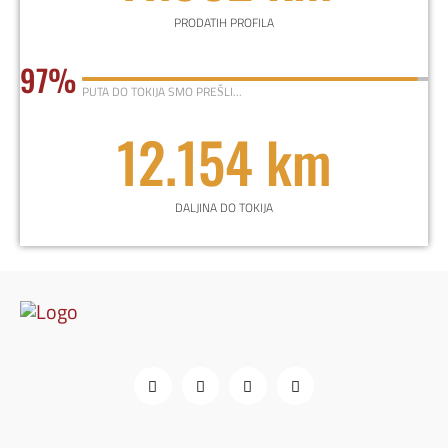
PRODATIH PROFILA
97%
PUTA DO TOKIJA SMO PREŠLI...
12.154 km
DALJINA DO TOKIJA