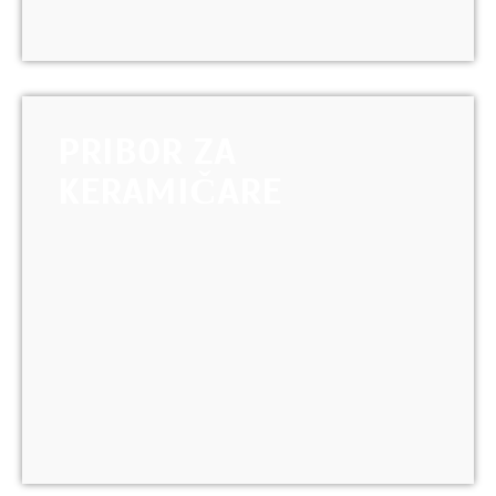
PRIBOR ZA
KERAMIČARE