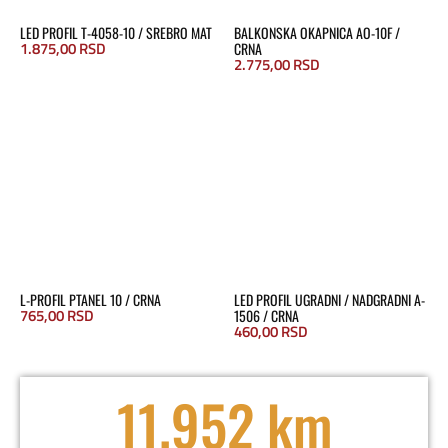
LED PROFIL T-4058-10 / SREBRO MAT
BALKONSKA OKAPNICA AO-10F /
1.875,00
RSD
CRNA
2.775,00
RSD
L-PROFIL PTANEL 10 / CRNA
LED PROFIL UGRADNI / NADGRADNI A-
765,00
RSD
1506 / CRNA
460,00
RSD
11.952 km