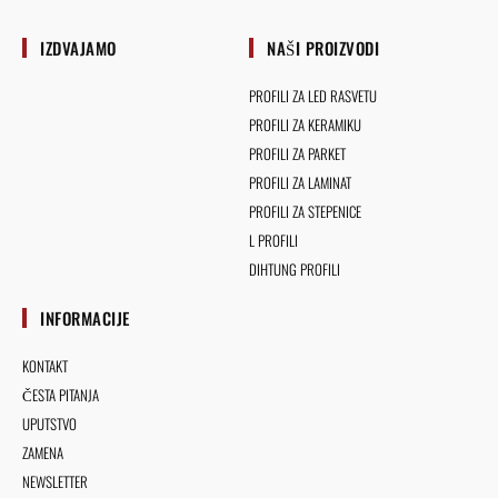
IZDVAJAMO
NAŠI PROIZVODI
PROFILI ZA LED RASVETU
PROFILI ZA KERAMIKU
PROFILI ZA PARKET
PROFILI ZA LAMINAT
PROFILI ZA STEPENICE
L PROFILI
DIHTUNG PROFILI
INFORMACIJE
KONTAKT
ČESTA PITANJA
UPUTSTVO
ZAMENA
NEWSLETTER