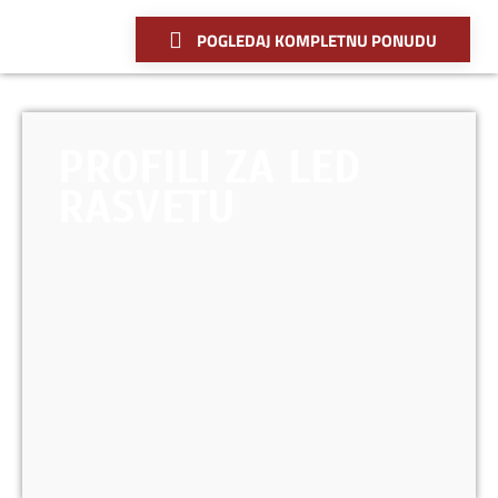
POGLEDAJ KOMPLETNU PONUDU
PROFILI ZA LED
RASVETU