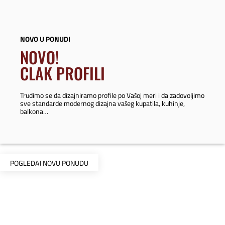
NOVO U PONUDI
NOVO!
CLAK PROFILI
Trudimo se da dizajniramo profile po Vašoj meri i da zadovoljimo
sve standarde modernog dizajna vašeg kupatila, kuhinje,
balkona…
POGLEDAJ NOVU PONUDU