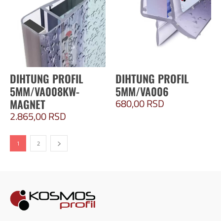
DIHTUNG PROFIL
DIHTUNG PROFIL
5MM/VA008KW-
5MM/VA006
680,00
RSD
MAGNET
2.865,00
RSD
1
2