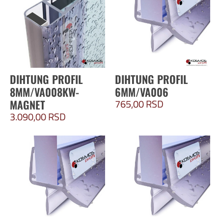
DIHTUNG PROFIL
DIHTUNG PROFIL
8MM/VA008KW-
6MM/VA006
765,00
RSD
MAGNET
3.090,00
RSD