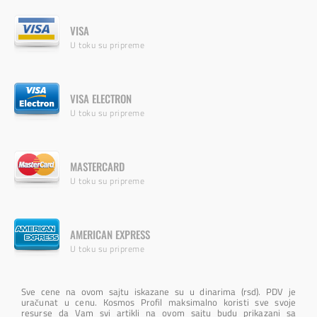
VISA
U toku su pripreme
VISA ELECTRON
U toku su pripreme
MASTERCARD
U toku su pripreme
AMERICAN EXPRESS
U toku su pripreme
Sve cene na ovom sajtu iskazane su u dinarima (rsd). PDV je
uračunat u cenu. Kosmos Profil maksimalno koristi sve svoje
resurse da Vam svi artikli na ovom sajtu budu prikazani sa