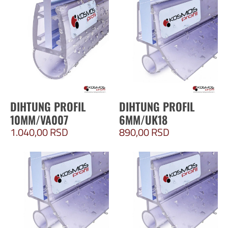
DIHTUNG PROFIL
DIHTUNG PROFIL
10MM/VA007
6MM/UK18
1.040,00
RSD
890,00
RSD