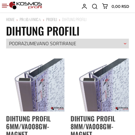
0,00 RSD
HOME
PRОDАVNICА
PROFILI
DIHTUNG PROFILI
DIHTUNG PROFILI
DIHTUNG PROFIL
DIHTUNG PROFIL
6MM/VA008GW-
8MM/VA008GW-
MAGNET
MAGNET