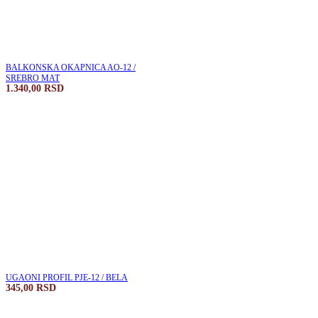
BALKONSKA OKAPNICA AO-12 /
SREBRO MAT
1.340,00
RSD
UGAONI PROFIL PJE-12 / BELA
345,00
RSD