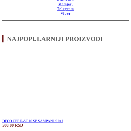
štampaj
Telegram
Viber
NAJPOPULARNIJI PROIZVODI
DECO ČEP R-ST 10 SP ŠAMPANJ SJAJ
580,00
RSD