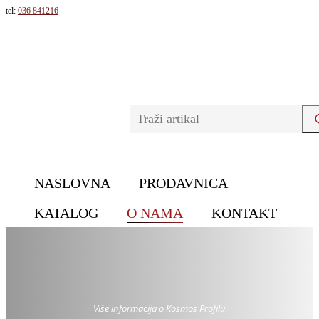
tel:
036 841216
NASLOVNA
PRODAVNICA
KATALOG
O NAMA
KONTAKT
O NAMA
Više informacija o Kosmos Profilu