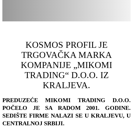
KOSMOS PROFIL JE
TRGOVAČKA MARKA
KOMPANIJE „MIKOMI
TRADING“ D.O.O. IZ
KRALJEVA.
PREDUZEĆE MIKOMI TRADING D.O.O.
POČELO JE SA RADOM 2001. GODINE.
SEDIŠTE FIRME NALAZI SE U KRALJEVU, U
CENTRALNOJ SRBIJI.