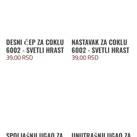
DESNI ČEP ZA COKLU
NASTAVAK ZA COKLU
6002 - SVETLI HRAST
6002 - SVETLI HRAST
39,00
RSD
39,00
RSD
SPOLJAŠNJI UGAO ZA
UNUTRAŠNJI UGAO ZA