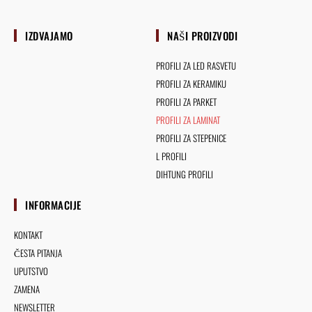
IZDVAJAMO
NAŠI PROIZVODI
PROFILI ZA LED RASVETU
PROFILI ZA KERAMIKU
PROFILI ZA PARKET
PROFILI ZA LAMINAT
PROFILI ZA STEPENICE
L PROFILI
DIHTUNG PROFILI
INFORMACIJE
KONTAKT
ČESTA PITANJA
UPUTSTVO
ZAMENA
NEWSLETTER