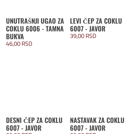
UNUTRAŠNJI UGAO ZA
LEVI ČEP ZA COKLU
COKLU 6006 - TAMNA
6007 - JAVOR
39,00
RSD
BUKVA
46,00
RSD
DESNI ČEP ZA COKLU
NASTAVAK ZA COKLU
6007 - JAVOR
6007 - JAVOR