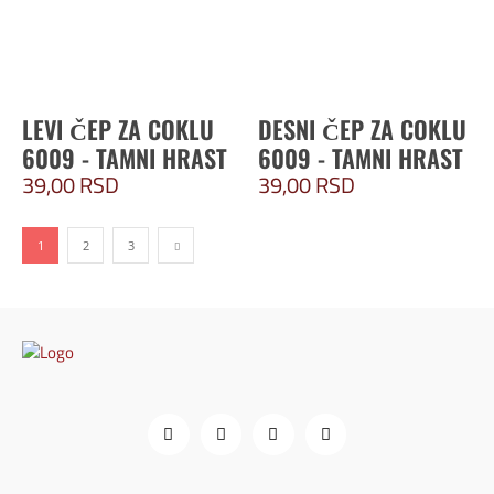
LEVI ČEP ZA COKLU
DESNI ČEP ZA COKLU
6009 - TAMNI HRAST
6009 - TAMNI HRAST
39,00
RSD
39,00
RSD
1
2
3