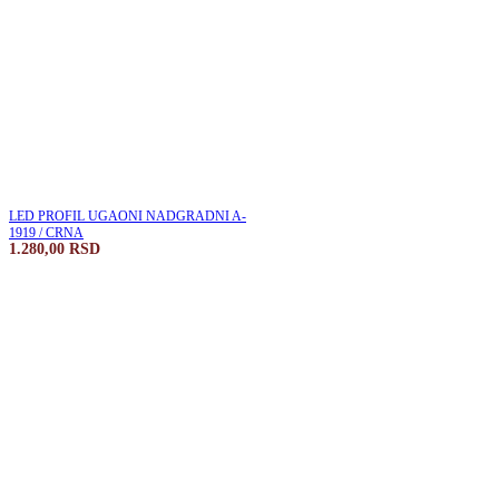
LED PROFIL UGAONI NADGRADNI A-
1919 / CRNA
1.280,00
RSD