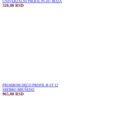
UNIVERZALNI PROFIL PI-10 / ROZA
320,00
RSD
PROHROM DECO PROFIL R-ST 12
SREBRO BRUŠENO
965,00
RSD