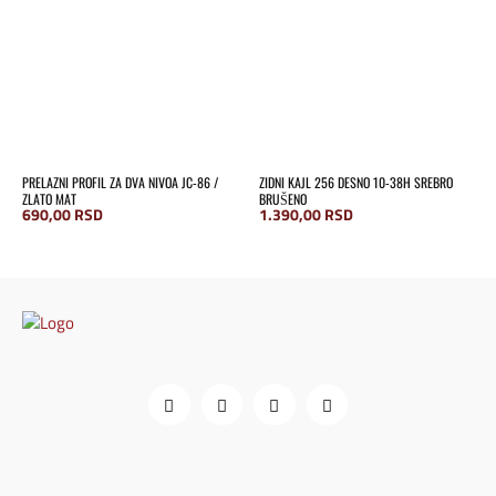
PRELAZNI PROFIL ZA DVA NIVOA JC-86 /
ZIDNI KAJL 256 DESNO 10-38H SREBRO
ZLATO MAT
BRUŠENO
690,00
RSD
1.390,00
RSD