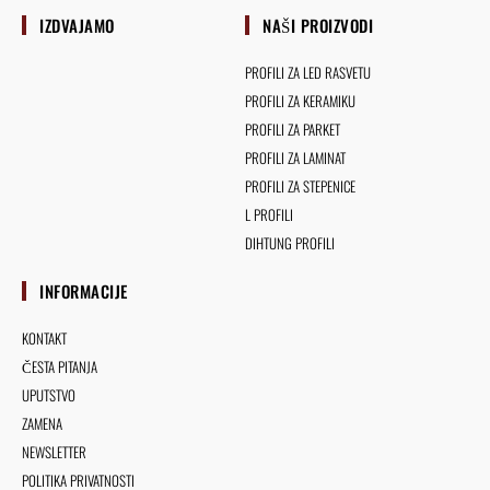
IZDVAJAMO
NAŠI PROIZVODI
PROFILI ZA LED RASVETU
PROFILI ZA KERAMIKU
PROFILI ZA PARKET
PROFILI ZA LAMINAT
PROFILI ZA STEPENICE
L PROFILI
DIHTUNG PROFILI
INFORMACIJE
KONTAKT
ČESTA PITANJA
UPUTSTVO
ZAMENA
NEWSLETTER
POLITIKA PRIVATNOSTI