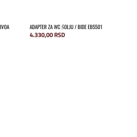
NIVOA
ADAPTER ZA WC ŠOLJU / BIDE EB5501
4.330,00
RSD