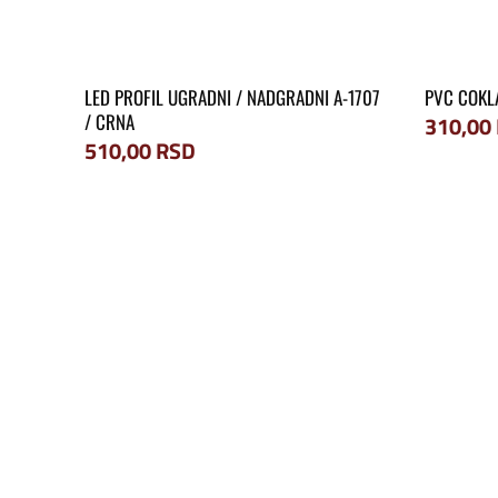
LED PROFIL UGRADNI / NADGRADNI A-1707
PVC COKLA
/ CRNA
310,00
510,00
RSD