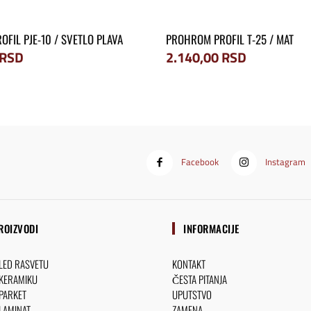
OFIL PJE-10 / SVETLO PLAVA
PROHROM PROFIL T-25 / MAT
RSD
2.140,00
RSD
Facebook
Instagram
ROIZVODI
INFORMACIJE
 LED RASVETU
KONTAKT
 KERAMIKU
ČESTA PITANJA
 PARKET
UPUTSTVO
 LAMINAT
ZAMENA