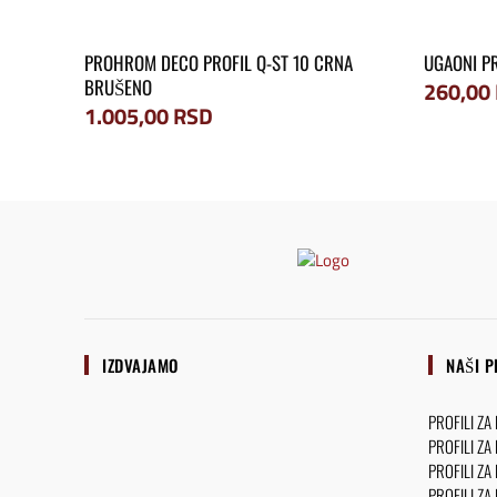
PROHROM DECO PROFIL Q-ST 10 CRNA
UGAONI PR
BRUŠENO
260,00
1.005,00
RSD
IZDVAJAMO
NAŠI P
PROFILI ZA
PROFILI ZA
PROFILI ZA
PROFILI ZA