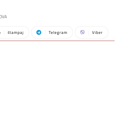
SOVA
štampaj
Telegram
Viber