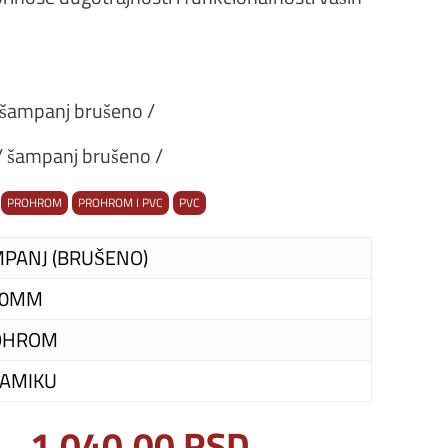
šampanj brušeno /
 šampanj brušeno /
PROHROM
PROHROM I PVC
PVC
PANJ (BRUŠENO)
00MM
OHROM
AMIKU
1.040,00
RSD