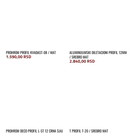
PROHROM PROFIL KVADAST-08 / MAT
ALUMINIJUMSKI DILETACIONI PROFIL 12MM
1.590,00
RSD
/ SREBRO MAT
2.840,00
RSD
PROHROM DECO PROFIL L-ST 12 CRNA SJAJ
T PROFIL T-20 / SREBRO MAT