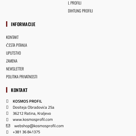
L PROFILI
DIHTUNG PROFILI
INFORMACIJE
KONTAKT
ČESTA PITANJA
UPUTSTVO
ZAMENA
NEWSLETTER
POLITIKA PRIVATNOSTI
KONTAKT
KOSMOS PROFIL
Dositeja Obradovića 25a
36212 Ratina, Kraljevo
www.kosmosprofil.com
webshop@kosmosprofil.com
+381 36 841375