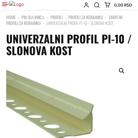
0,00 RSD
HOME
PRОDАVNICА
PROFILI
PROFILI ZA KERAMIKU
ZAVRŠNI
PROFILI ZA KERAMIKU
UNIVERZALNI PROFIL PI-10 / SLONOVA KOST
UNIVERZALNI PROFIL PI-10 /
SLONOVA KOST