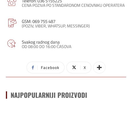
Telefon: 036 5155225
CENA POZIVA PO STANDARDNOM CENOVNIKU OPERATERA
GSM: 069 755 487
(POZIV, VIBER, WHATSUP, MESSINGER)
Svakog radnog dana
OD 08:00 DO 16:00 ČASOVA
Facebook
X
NAJPOPULARNIJI PROIZVODI