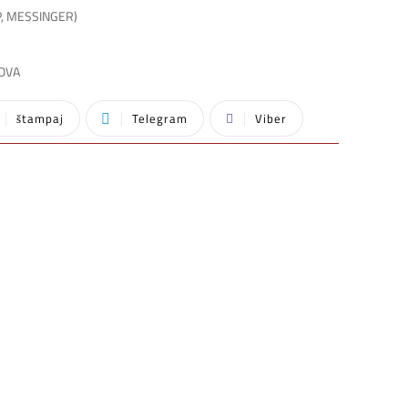
P, MESSINGER)
SOVA
štampaj
Telegram
Viber