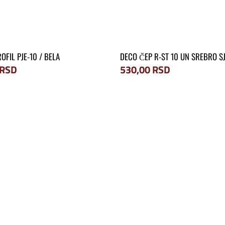
OFIL PJE-10 / BELA
DECO ČEP R-ST 10 UN SREBRO SJ
RSD
530,00
RSD