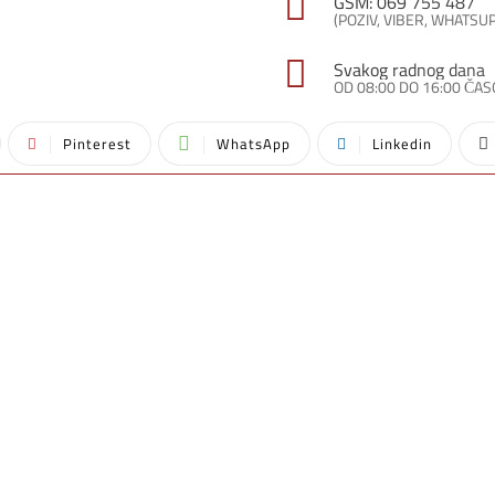
GSM: 069 755 487
(POZIV, VIBER, WHATSU
Svakog radnog dana
OD 08:00 DO 16:00 ČA
Pinterest
WhatsApp
Linkedin