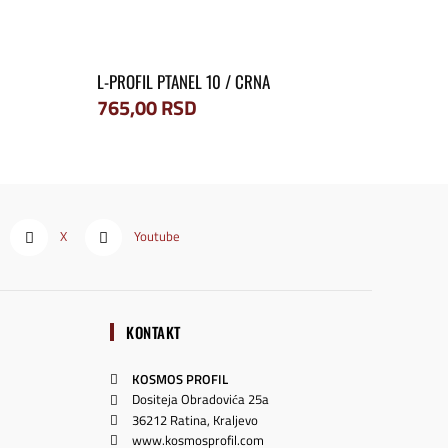
L-PROFIL PTANEL 10 / CRNA
765,00
RSD
X
Youtube
KONTAKT
KOSMOS PROFIL
Dositeja Obradovića 25a
36212 Ratina, Kraljevo
www.kosmosprofil.com