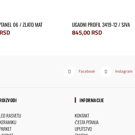
PTANEL 06 / ZLATO MAT
UGAONI PROFIL 3419-12 / SIVA
RSD
845,00
RSD
Facebook
Instagram
ROIZVODI
INFORMACIJE
 LED RASVETU
KONTAKT
 KERAMIKU
ČESTA PITANJA
 PARKET
UPUTSTVO