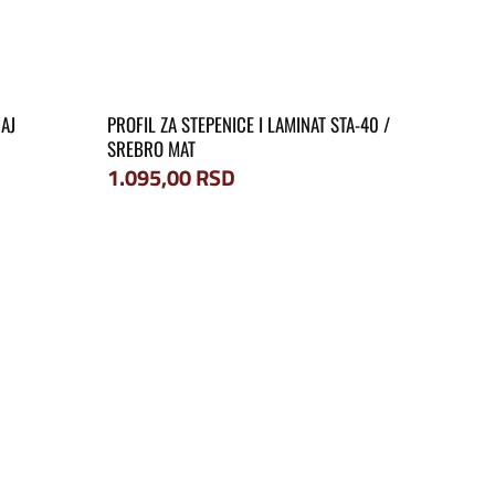
AJ
PROFIL ZA STEPENICE I LAMINAT STA-40 /
SREBRO MAT
1.095,00
RSD