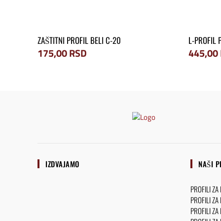
ZAŠTITNI PROFIL BELI C-20
L-PROFIL 
175,00
RSD
445,00
IZDVAJAMO
NAŠI P
PROFILI ZA
PROFILI ZA
PROFILI ZA