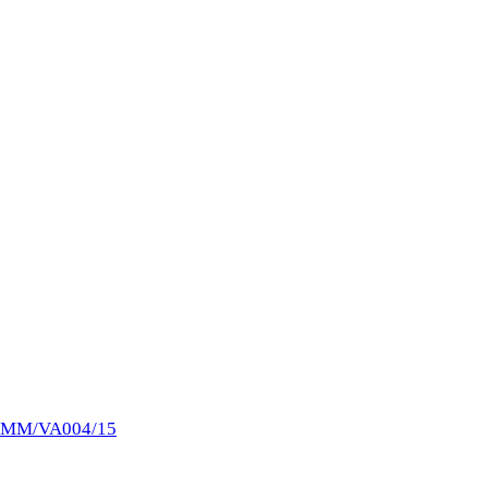
5MM/VA004/15