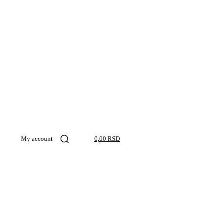
My account
0,00 RSD
Kosmos pro