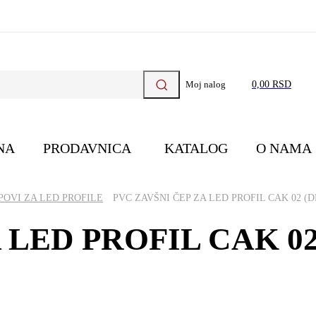
Moj nalog
0,00 RSD
NA
PRODAVNICA
KATALOG
O NAMA
POVI ZA LED PROFILE
PVC ZAVŠNI ČEP ZA LED PROFIL CAK 02 (D
 LED PROFIL CAK 02