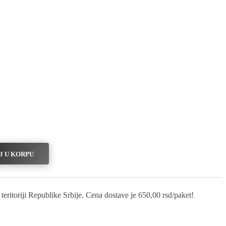
J U KORPU
eritoriji Republike Srbije. Cena dostave je 650,00 rsd/paket!