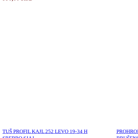
TUŠ PROFIL KAJL 252 LEVO 19-34 H
PROHROM