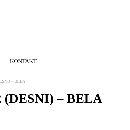
KONTAKT
ESNI) – BELA
 (DESNI) – BELA