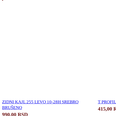
ZIDNI KAJL 255 LEVO 10-28H SREBRO
T PROFIL
BRUŠENO
415,00
990,00
RSD