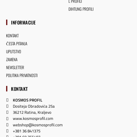
L PROFILI
DIHTUNG PROFILI
INFORMACIJE
KONTAKT
ČESTA PITANJA
UPUTSTVO
ZAMENA
NEWSLETTER
POLITIKA PRIVATNOSTI
KONTAKT
KOSMOS PROFIL
Dositeja Obradovića 25a
36212 Ratina, Kraljevo
www.kosmosprofil.com
webshop@kosmosprofil.com
+381 36 841375