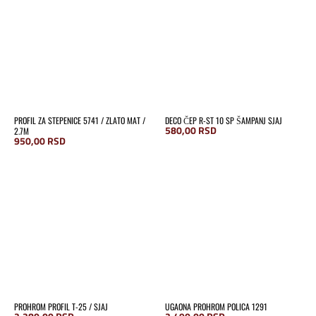
PROFIL ZA STEPENICE 5741 / ZLATO MAT /
DECO ČEP R-ST 10 SP ŠAMPANJ SJAJ
580,00
RSD
2.7M
950,00
RSD
PROHROM PROFIL T-25 / SJAJ
UGAONA PROHROM POLICA 1291