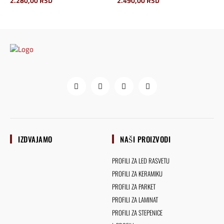
2.280,00
RSD
2.490,00
RSD
IZDVAJAMO
NAŠI PROIZVODI
PROFILI ZA LED RASVETU
PROFILI ZA KERAMIKU
PROFILI ZA PARKET
PROFILI ZA LAMINAT
PROFILI ZA STEPENICE