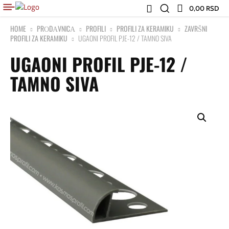
0,00 RSD
HOME
PRОDАVNICА
PROFILI
PROFILI ZA KERAMIKU
ZAVRŠNI
PROFILI ZA KERAMIKU
UGAONI PROFIL PJE-12 / TAMNO SIVA
UGAONI PROFIL PJE-12 /
TAMNO SIVA