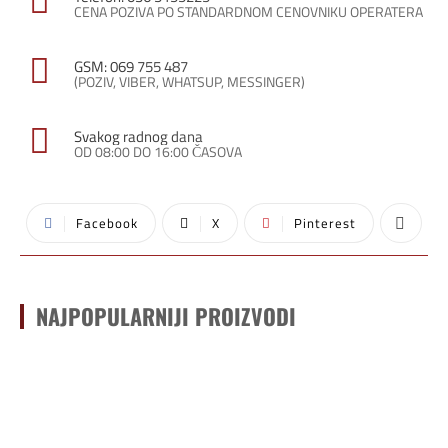
CENA POZIVA PO STANDARDNOM CENOVNIKU OPERATERA
GSM: 069 755 487
(POZIV, VIBER, WHATSUP, MESSINGER)
Svakog radnog dana
OD 08:00 DO 16:00 ČASOVA
Facebook
X
Pinterest
NAJPOPULARNIJI PROIZVODI