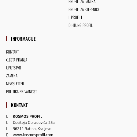
PROFILI ZA LAMINAT
PROFILI ZA STEPENICE
L PROFILI
DIHTUNG PROFILI
INFORMACIJE
KONTAKT
ČESTA PITANJA
UPUTSTVO
ZAMENA
NEWSLETTER
POLITIKA PRIVATNOSTI
KONTAKT
KOSMOS PROFIL
Dositeja Obradovića 25a
36212 Ratina, Kraljevo
www.kosmosprofil.com