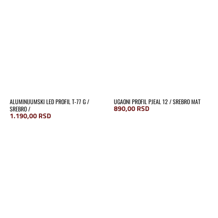
ALUMINIJUMSKI LED PROFIL T-77 G /
UGAONI PROFIL PJEAL 12 / SREBRO MAT
890,00
RSD
SREBRO /
1.190,00
RSD