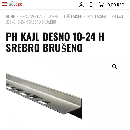
0,00 RSD
HOME
PRОDАVNICА
LAJSNE
TUŠ LAJSNE
KAJL LAJSNA
PH KAJL
DESNO 10-24 H SREBRO BRUŠENO
PH KAJL DESNO 10-24 H
SREBRO BRUŠENO