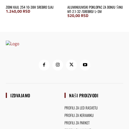
ZIDNI KAJL 254 10-38H SREBRO SJAJ
ALUMINIJUMSKI POKLOPAC ZA DONJU ŠINU
1.240,00
RSD
MT-2.1-32 /SREBRO/ L=3M
520,00
RSD
IZDVAJAMO
NAŠI PROIZVODI
PROFILI ZA LED RASVETU
PROFILI ZA KERAMIKU
PROFILI ZA PARKET