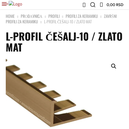
0,00 RSD
HOME
PRОDАVNICА
PROFILI
PROFILI ZA KERAMIKU
ZAVRŠNI
PROFILI ZA KERAMIKU
L-PROFIL ČEŠALJ-10 / ZLATO MAT
L-PROFIL ČEŠALJ-10 / ZLATO
MAT