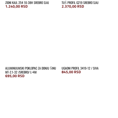
ZIDNI KAJL 254 10-38H SREBRO SJAJ
TUŠ PROFIL G219 SREBRO SJAJ
1.240,00
RSD
2.370,00
RSD
ALUMINIJUMSKI POKLOPAC ZA DONJU ŠINU
UGAONI PROFIL 3419-12 / SIVA
845,00
RSD
MT-2.1-32 /SREBRO/ L=4M
695,00
RSD