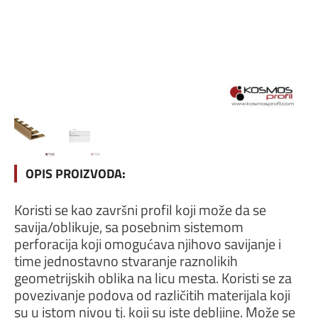
OPIS PROIZVODA:
Koristi se kao završni profil koji može da se
savija/oblikuje, sa posebnim sistemom
perforacija koji omogućava njihovo savijanje i
time jednostavno stvaranje raznolikih
geometrijskih oblika na licu mesta. Koristi se za
povezivanje podova od različitih materijala koji
su u istom nivou tj. koji su iste debljine. Može se