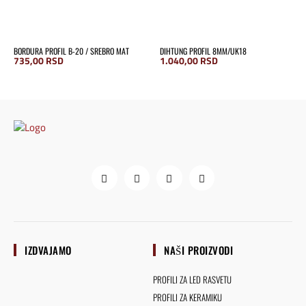
BORDURA PROFIL B-20 / SREBRO MAT
DIHTUNG PROFIL 8MM/UK18
735,00
RSD
1.040,00
RSD
IZDVAJAMO
NAŠI PROIZVODI
PROFILI ZA LED RASVETU
PROFILI ZA KERAMIKU