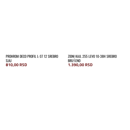
PROHROM DECO PROFIL L-ST 12 SREBRO
ZIDNI KAJL 255 LEVO 10-38H SREBRO
SJAJ
BRUŠENO
810,00
RSD
1.390,00
RSD