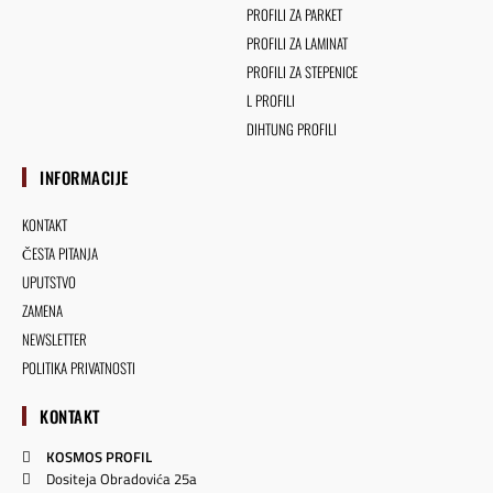
PROFILI ZA PARKET
PROFILI ZA LAMINAT
PROFILI ZA STEPENICE
L PROFILI
DIHTUNG PROFILI
INFORMACIJE
KONTAKT
ČESTA PITANJA
UPUTSTVO
ZAMENA
NEWSLETTER
POLITIKA PRIVATNOSTI
KONTAKT
KOSMOS PROFIL
Dositeja Obradovića 25a