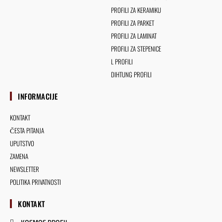
PROFILI ZA KERAMIKU
PROFILI ZA PARKET
PROFILI ZA LAMINAT
PROFILI ZA STEPENICE
L PROFILI
DIHTUNG PROFILI
INFORMACIJE
KONTAKT
ČESTA PITANJA
UPUTSTVO
ZAMENA
NEWSLETTER
POLITIKA PRIVATNOSTI
KONTAKT
KOSMOS PROFIL