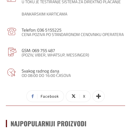
U TOKU JE TESTIRANJE SISTEMA ZA DIREKTNO PLAĆANJE
BANKARSKIM KARTICAMA
Telefon: 036 5155225
CENA POZIVA PO STANDARDNOM CENOVNIKU OPERATERA
GSM: 069 755 487
(POZIV, VIBER, WHATSUP, MESSINGER)
Svakog radnog dana
OD 08:00 DO 16:00 ČASOVA
Facebook
X
NAJPOPULARNIJI PROIZVODI