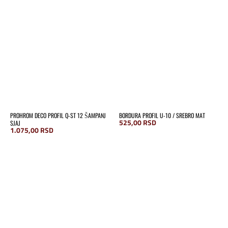
PROHROM DECO PROFIL Q-ST 12 ŠAMPANJ
BORDURA PROFIL U-10 / SREBRO MAT
525,00
RSD
SJAJ
1.075,00
RSD