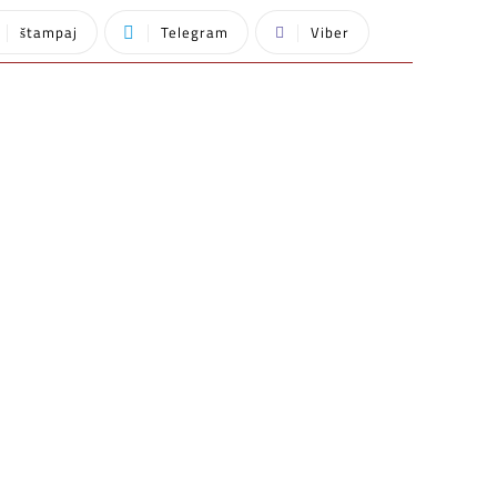
štampaj
Telegram
Viber