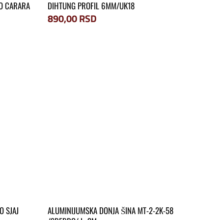
MO CARARA
DIHTUNG PROFIL 6MM/UK18
890,00
RSD
O SJAJ
ALUMINIJUMSKA DONJA ŠINA MT-2-2K-58