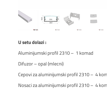
U setu dolazi :
Aluminijumski profil 2310 – 1 komad
Difuzor – opal (mlecni)
Cepovi za aluminijumski profil 2310 – 4 ko
Nosaci za aluminijumski profil 2310 – 4 ko