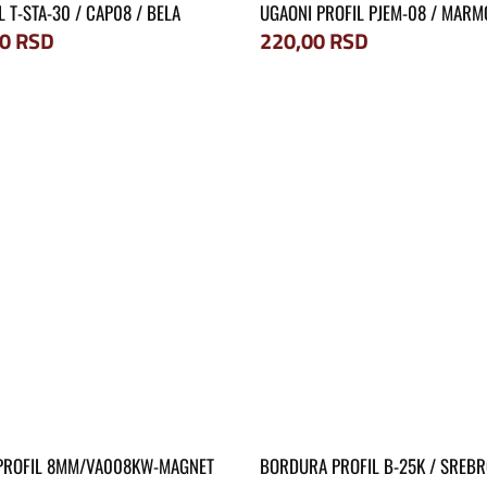
L T-STA-30 / CAP08 / BELA
UGAONI PROFIL PJEM-08 / MAR
00
RSD
220,00
RSD
PROFIL 8MM/VA008KW-MAGNET
BORDURA PROFIL B-25K / SREBR