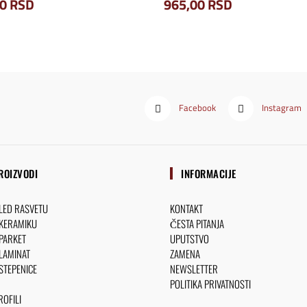
00
RSD
965,00
RSD
Facebook
Instagram
ROIZVODI
INFORMACIJE
 LED RASVETU
KONTAKT
 KERAMIKU
ČESTA PITANJA
 PARKET
UPUTSTVO
 LAMINAT
ZAMENA
 STEPENICE
NEWSLETTER
POLITIKA PRIVATNOSTI
OFILI