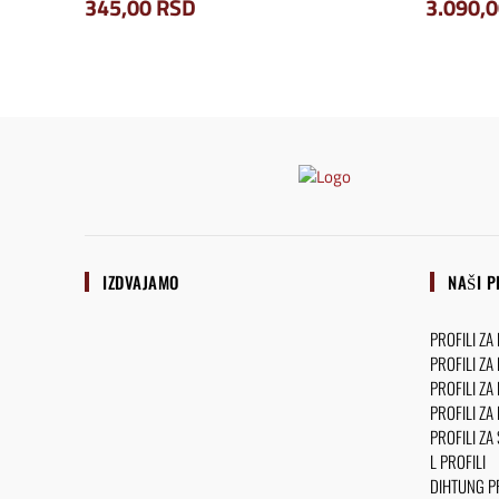
345,00
RSD
3.090,
IZDVAJAMO
NAŠI P
PROFILI ZA
PROFILI ZA
PROFILI ZA
PROFILI ZA
PROFILI ZA
L PROFILI
DIHTUNG PR