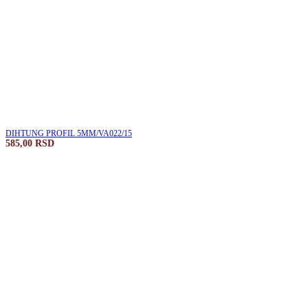
DIHTUNG PROFIL 5MM/VA022/15
585,00
RSD