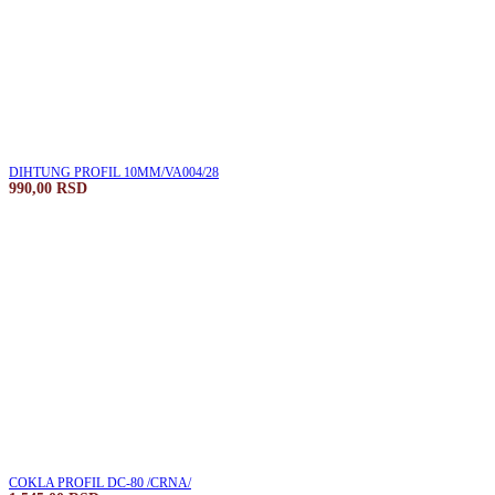
DIHTUNG PROFIL 10MM/VA004/28
990,00
RSD
COKLA PROFIL DC-80 /CRNA/