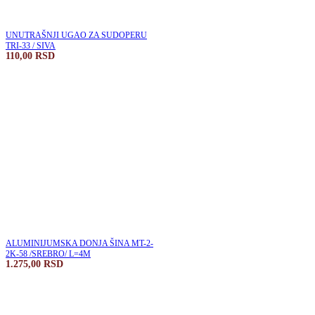
UNUTRAŠNJI UGAO ZA SUDOPERU
TRI-33 / SIVA
110,00
RSD
ALUMINIJUMSKA DONJA ŠINA MT-2-
2K-58 /SREBRO/ L=4M
1.275,00
RSD