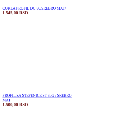
COKLA PROFIL DC-80/SREBRO MAT/
1.545,00
RSD
PROFIL ZA STEPENICE ST-35G / SREBRO
MAT
1.500,00
RSD