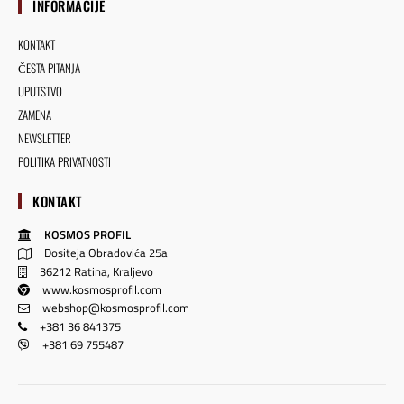
INFORMACIJE
KONTAKT
ČESTA PITANJA
UPUTSTVO
ZAMENA
NEWSLETTER
POLITIKA PRIVATNOSTI
KONTAKT
KOSMOS PROFIL
Dositeja Obradovića 25a
36212 Ratina, Kraljevo
www.kosmosprofil.com
webshop@kosmosprofil.com
+381 36 841375
+381 69 755487