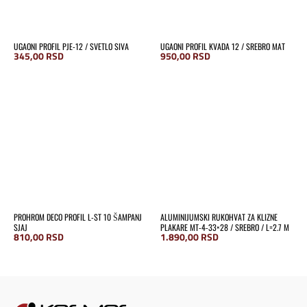
UGAONI PROFIL PJE-12 / SVETLO SIVA
UGAONI PROFIL KVADA 12 / SREBRO MAT
345,00
RSD
950,00
RSD
PROHROM DECO PROFIL L-ST 10 ŠAMPANJ
ALUMINIJUMSKI RUKOHVAT ZA KLIZNE
SJAJ
PLAKARE MT-4-33×28 / SREBRO / L=2.7 M
810,00
RSD
1.890,00
RSD