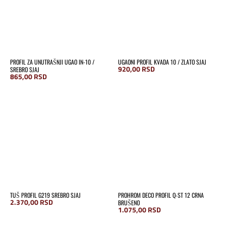
PROFIL ZA UNUTRAŠNJI UGAO IN-10 /
UGAONI PROFIL KVADA 10 / ZLATO SJAJ
920,00
RSD
SREBRO SJAJ
865,00
RSD
TUŠ PROFIL G219 SREBRO SJAJ
PROHROM DECO PROFIL Q-ST 12 CRNA
2.370,00
RSD
BRUŠENO
1.075,00
RSD