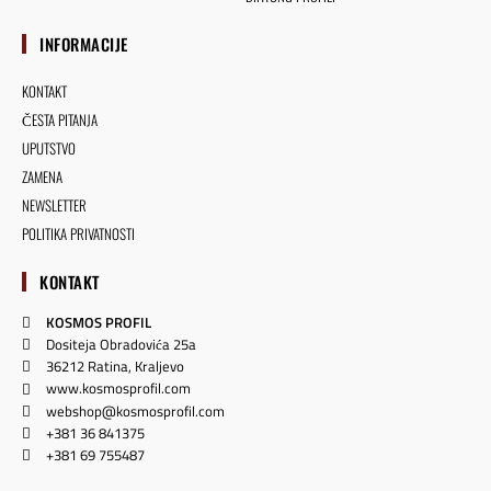
INFORMACIJE
KONTAKT
ČESTA PITANJA
UPUTSTVO
ZAMENA
NEWSLETTER
POLITIKA PRIVATNOSTI
KONTAKT
KOSMOS PROFIL
Dositeja Obradovića 25a
36212 Ratina, Kraljevo
www.kosmosprofil.com
webshop@kosmosprofil.com
+381 36 841375
+381 69 755487