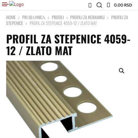
0,00 RSD
HOME
PRОDАVNICА
PROFILI
PROFILI ZA KERAMIKU
PROFILI ZA
STEPENICE
PROFIL ZA STEPENICE 4059-12 / ZLATO MAT
PROFIL ZA STEPENICE 4059-
12 / ZLATO MAT