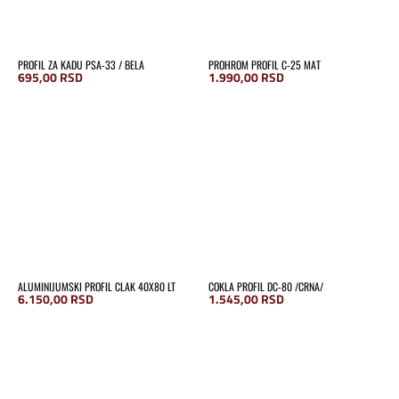
PROFIL ZA KADU PSA-33 / BELA
PROHROM PROFIL C-25 MAT
695,00
RSD
1.990,00
RSD
ALUMINIJUMSKI PROFIL CLAK 40X80 LT
COKLA PROFIL DC-80 /CRNA/
6.150,00
RSD
1.545,00
RSD