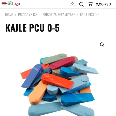
0,00 RSD
HOME
PRОDАVNICА
PRIBOR ZA KERAMIČARE
KAJLE PCU 0-5
KAJLE PCU 0-5