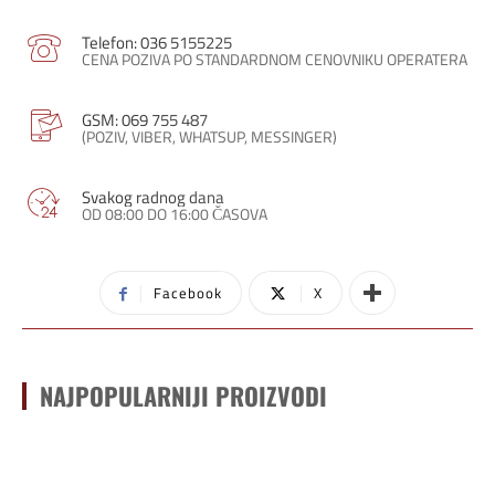
Telefon: 036 5155225
CENA POZIVA PO STANDARDNOM CENOVNIKU OPERATERA
GSM: 069 755 487
(POZIV, VIBER, WHATSUP, MESSINGER)
Svakog radnog dana
OD 08:00 DO 16:00 ČASOVA
Facebook
X
NAJPOPULARNIJI PROIZVODI