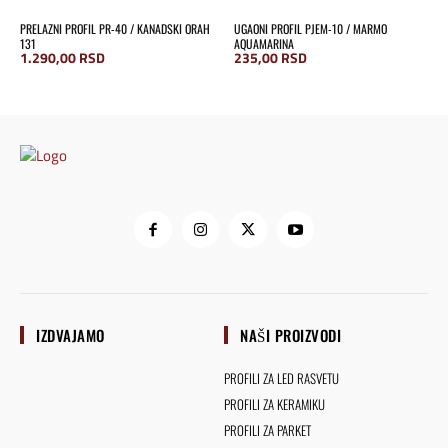
PRELAZNI PROFIL PR-40 / KANADSKI ORAH
UGAONI PROFIL PJEM-10 / MARMO
131
AQUAMARINA
1.290,00
RSD
235,00
RSD
IZDVAJAMO
NAŠI PROIZVODI
PROFILI ZA LED RASVETU
PROFILI ZA KERAMIKU
PROFILI ZA PARKET