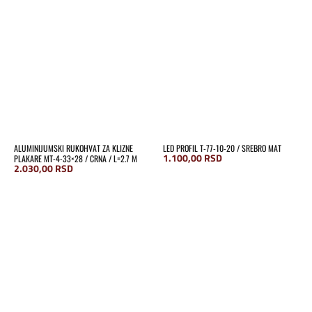
ALUMINIJUMSKI RUKOHVAT ZA KLIZNE
LED PROFIL T-77-10-20 / SREBRO MAT
1.100,00
RSD
PLAKARE MT-4-33×28 / CRNA / L=2.7 M
2.030,00
RSD