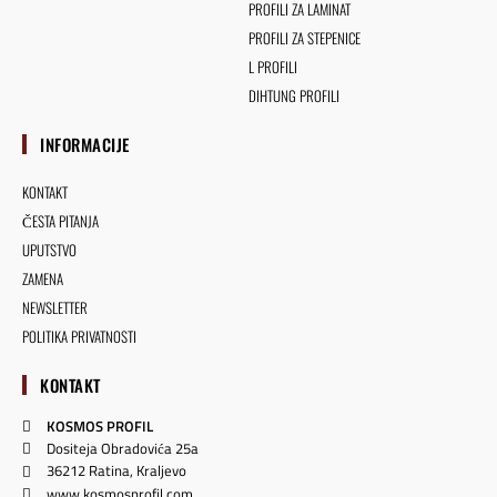
PROFILI ZA LAMINAT
PROFILI ZA STEPENICE
L PROFILI
DIHTUNG PROFILI
INFORMACIJE
KONTAKT
ČESTA PITANJA
UPUTSTVO
ZAMENA
NEWSLETTER
POLITIKA PRIVATNOSTI
KONTAKT
KOSMOS PROFIL
Dositeja Obradovića 25a
36212 Ratina, Kraljevo
www.kosmosprofil.com