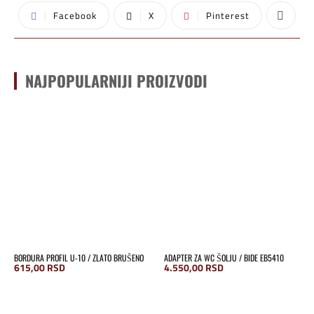
Facebook
X
Pinterest
NAJPOPULARNIJI PROIZVODI
BORDURA PROFIL U-10 / ZLATO BRUŠENO
ADAPTER ZA WC ŠOLJU / BIDE EB5410
615,00
RSD
4.550,00
RSD