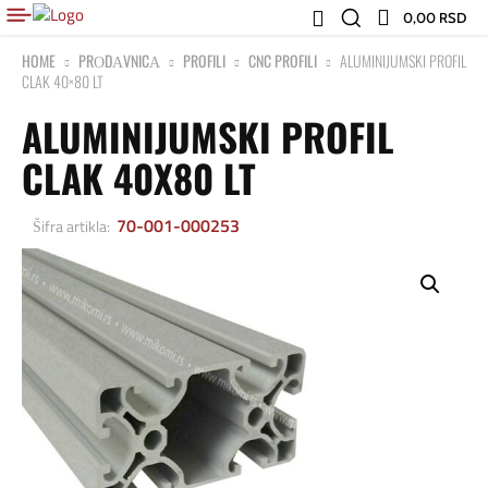
0,00 RSD
HOME
PRОDАVNICА
PROFILI
CNC PROFILI
ALUMINIJUMSKI PROFIL
CLAK 40×80 LT
ALUMINIJUMSKI PROFIL
CLAK 40X80 LT
70-001-000253
Šifra artikla: