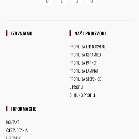
IZDVAJAMO
NAŠI PROIZVODI
PROFILI ZA LED RASVETU
PROFILI ZA KERAMIKU
PROFILI ZA PARKET
PROFILI ZA LAMINAT
PROFILI ZA STEPENICE
L PROFILI
DIHTUNG PROFILI
INFORMACIJE
KONTAKT
ČESTA PITANJA
UPUTSTVO