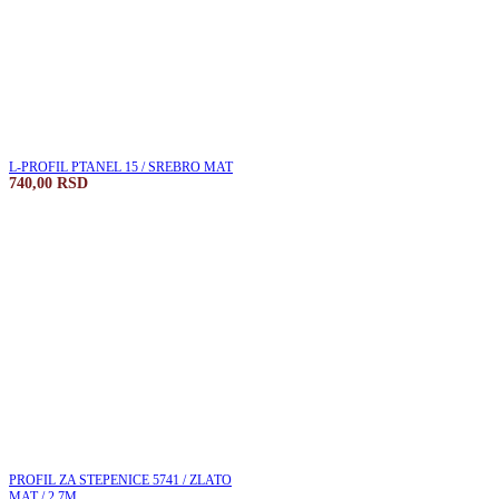
L-PROFIL PTANEL 15 / SREBRO MAT
740,00
RSD
PROFIL ZA STEPENICE 5741 / ZLATO
MAT / 2.7M