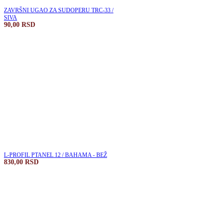
ZAVRŠNI UGAO ZA SUDOPERU TRC-33 /
SIVA
90,00
RSD
L-PROFIL PTANEL 12 / BAHAMA - BEŽ
830,00
RSD