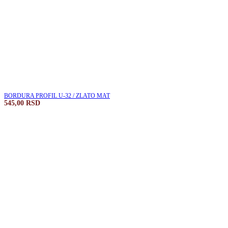
BORDURA PROFIL U-32 / ZLATO MAT
545,00
RSD