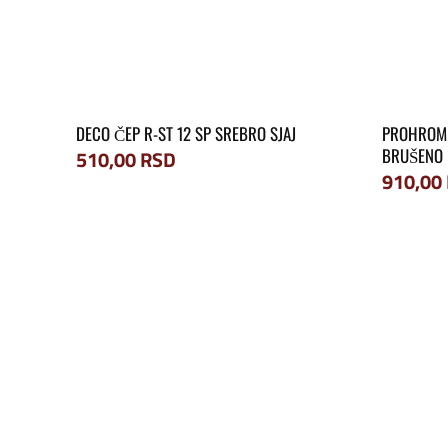
DECO ČEP R-ST 12 SP SREBRO SJAJ
PROHROM 
BRUŠENO
510,00
RSD
910,00