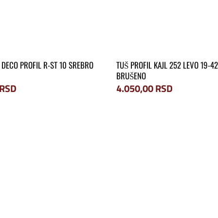
DECO PROFIL R-ST 10 SREBRO
TUŠ PROFIL KAJL 252 LEVO 19-
BRUŠENO
RSD
4.050,00
RSD