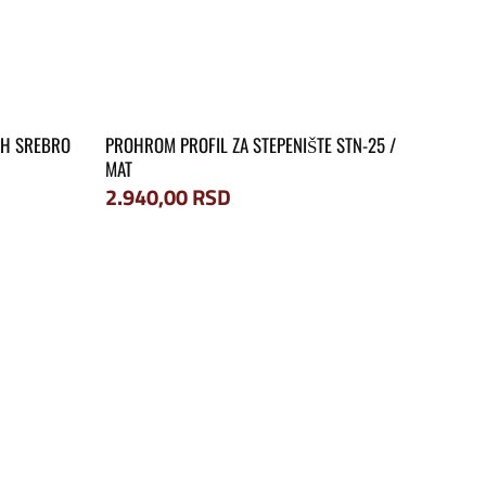
42H SREBRO
PROHROM PROFIL ZA STEPENIŠTE STN-25 /
MAT
2.940,00
RSD