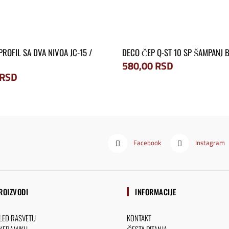
PROFIL SA DVA NIVOA JC-15 /
DECO ČEP Q-ST 10 SP ŠAMPANJ
580,00
RSD
RSD
Facebook
Instagram
ROIZVODI
INFORMACIJE
 LED RASVETU
KONTAKT