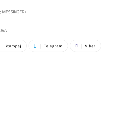
P, MESSINGER)
SOVA
štampaj
Telegram
Viber