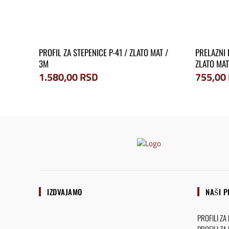
PROFIL ZA STEPENICE P-41 / ZLATO MAT /
PRELAZNI 
3M
ZLATO MAT
1.580,00
RSD
755,00
IZDVAJAMO
NAŠI P
PROFILI ZA