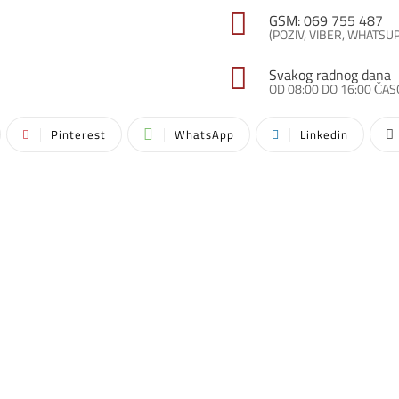
GSM: 069 755 487
(POZIV, VIBER, WHATSU
Svakog radnog dana
OD 08:00 DO 16:00 ČA
Pinterest
WhatsApp
Linkedin