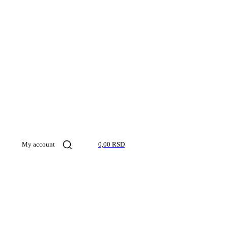
My account
0,00 RSD
Kosmos pro