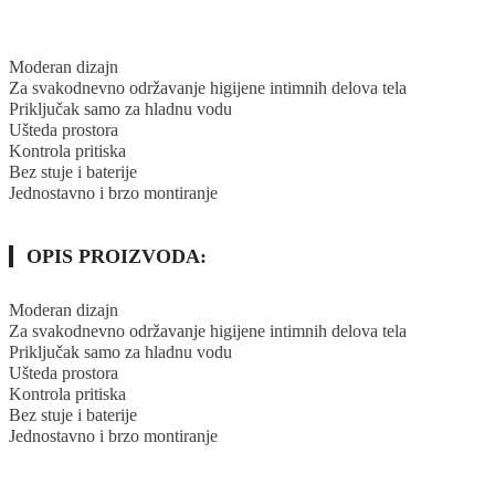
Moderan dizajn
Za svakodnevno održavanje higijene intimnih delova tela
Priključak samo za hladnu vodu
Ušteda prostora
Kontrola pritiska
Bez stuje i baterije
Jednostavno i brzo montiranje
OPIS PROIZVODA:
Moderan dizajn
Za svakodnevno održavanje higijene intimnih delova tela
Priključak samo za hladnu vodu
Ušteda prostora
Kontrola pritiska
Bez stuje i baterije
Jednostavno i brzo montiranje