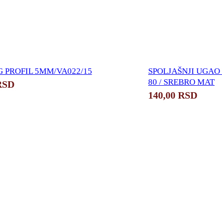
 PROFIL 5MM/VA022/15
SPOLJAŠNJI UGAO 
80 / SREBRO MAT
RSD
140,00
RSD