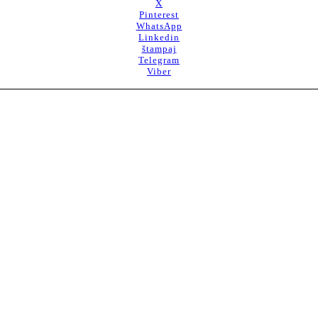
X
Pinterest
WhatsApp
Linkedin
štampaj
Telegram
Viber