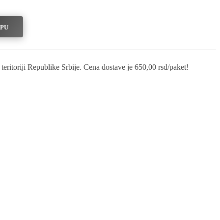
RPU
eritoriji Republike Srbije. Cena dostave je 650,00 rsd/paket!