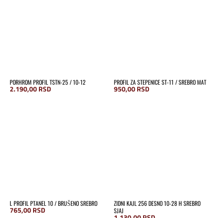
PORHROM PROFIL TSTN-25 / 10-12
PROFIL ZA STEPENICE ST-11 / SREBRO MAT
2.190,00
RSD
950,00
RSD
L PROFIL PTANEL 10 / BRUŠENO SREBRO
ZIDNI KAJL 256 DESNO 10-28 H SREBRO
765,00
RSD
SJAJ
1.130,00
RSD