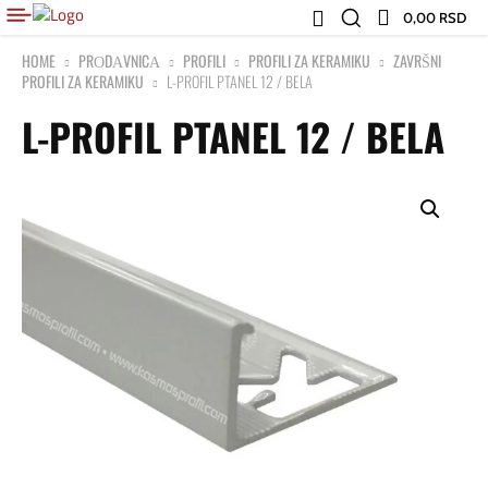
0,00 RSD
HOME
PRОDАVNICА
PROFILI
PROFILI ZA KERAMIKU
ZAVRŠNI
PROFILI ZA KERAMIKU
L-PROFIL PTANEL 12 / BELA
L-PROFIL PTANEL 12 / BELA