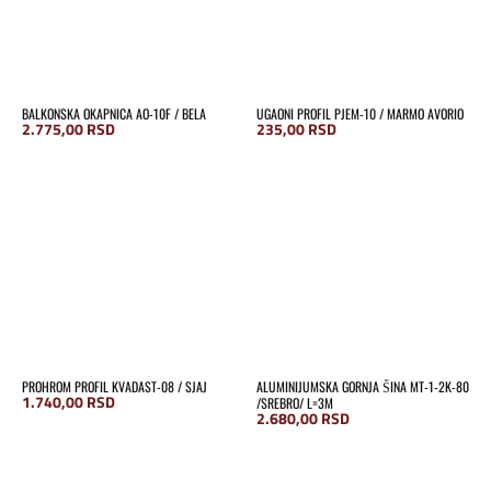
BALKONSKA OKAPNICA AO-10F / BELA
UGAONI PROFIL PJEM-10 / MARMO AVORIO
2.775,00
RSD
235,00
RSD
PROHROM PROFIL KVADAST-08 / SJAJ
ALUMINIJUMSKA GORNJA ŠINA MT-1-2K-80
1.740,00
RSD
/SREBRO/ L=3M
2.680,00
RSD