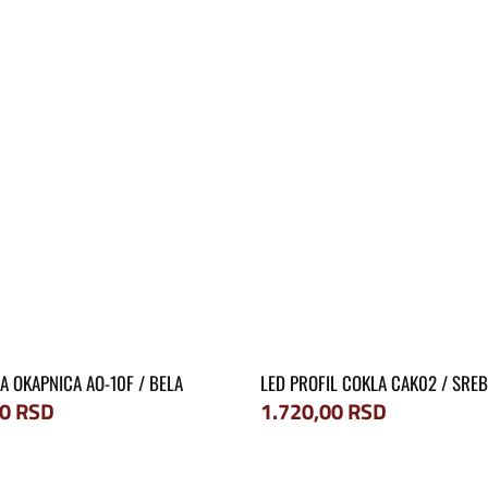
 OKAPNICA AO-10F / BELA
LED PROFIL COKLA CAK02 / SRE
00
RSD
1.720,00
RSD