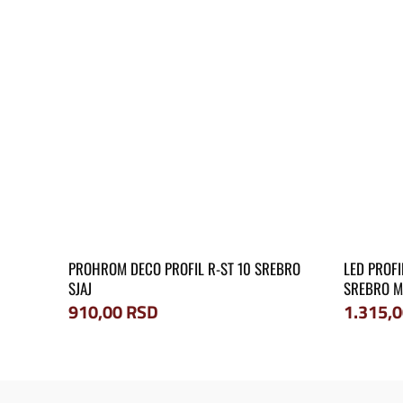
PROHROM DECO PROFIL R-ST 10 SREBRO
LED PROFI
SJAJ
SREBRO MA
910,00
RSD
1.315,