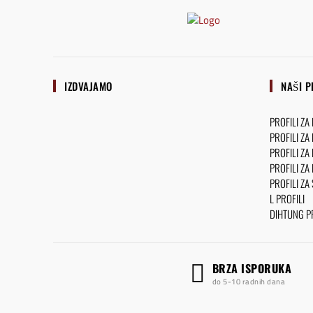
IZDVAJAMO
NAŠI P
PROFILI ZA
PROFILI ZA
PROFILI ZA
PROFILI ZA
PROFILI ZA
L PROFILI
DIHTUNG PR
BRZA ISPORUKA
do 5-10 radnih dana