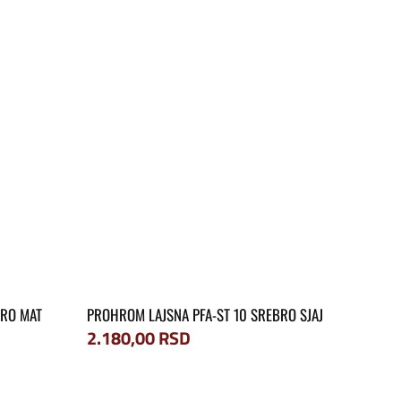
BRO MAT
PROHROM LAJSNA PFA-ST 10 SREBRO SJAJ
2.180,00
RSD