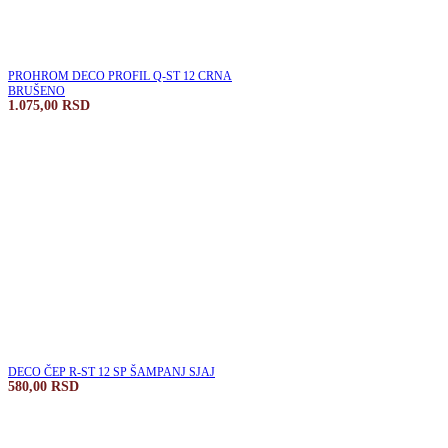
PROHROM DECO PROFIL Q-ST 12 CRNA
BRUŠENO
1.075,00
RSD
DECO ČEP R-ST 12 SP ŠAMPANJ SJAJ
580,00
RSD