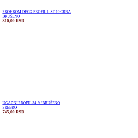
PROHROM DECO PROFIL L-ST 10 CRNA
BRUŠENO
810,00
RSD
UGAONI PROFIL 3419 / BRUŠENO
SREBRO
745,00
RSD