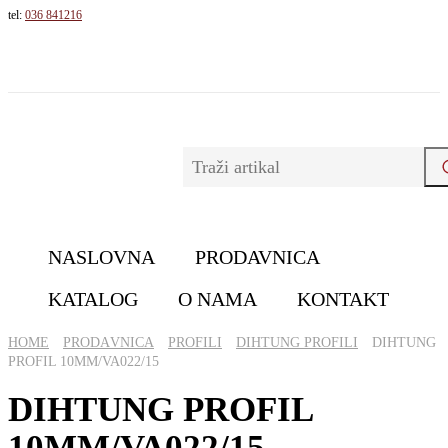
tel:
036 841216
NASLOVNA
PRODAVNICA
KATALOG
O NAMA
KONTAKT
HOME
PRОDАVNICА
PROFILI
DIHTUNG PROFILI
DIHTUNG
PROFIL 10MM/VA022/15
DIHTUNG PROFIL
10MM/VA022/15