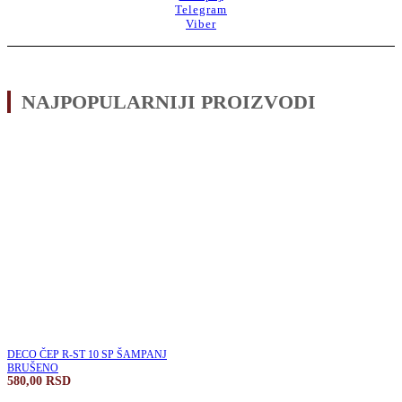
Telegram
Viber
NAJPOPULARNIJI PROIZVODI
DECO ČEP R-ST 10 SP ŠAMPANJ
BRUŠENO
580,00
RSD