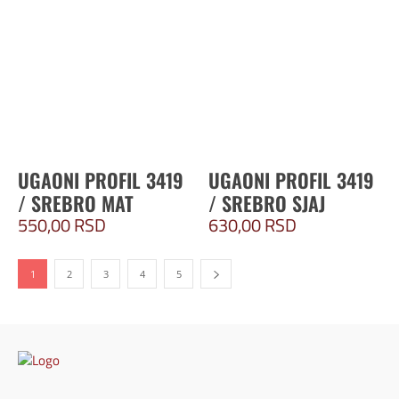
UGAONI PROFIL 3419
UGAONI PROFIL 3419
/ SREBRO MAT
/ SREBRO SJAJ
550,00
RSD
630,00
RSD
1
2
3
4
5