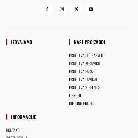
IZDVAJAMO
NAŠI PROIZVODI
PROFILI ZA LED RASVETU
PROFILI ZA KERAMIKU
PROFILI ZA PARKET
PROFILI ZA LAMINAT
PROFILI ZA STEPENICE
L PROFILI
DIHTUNG PROFILI
INFORMACIJE
KONTAKT
ČESTA PITANJA