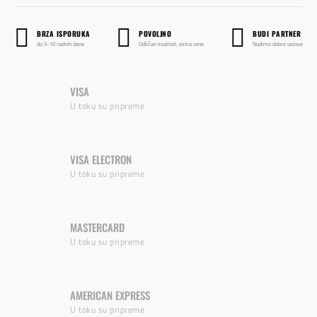
BRZA ISPORUKA
POVOLJNO
BUDI PARTNER
do 5-10 radnih dana
Odličan kvalitet, extra cene
Nudimo dobre uslove
VISA
U toku su pripreme
VISA ELECTRON
U toku su pripreme
MASTERCARD
U toku su pripreme
AMERICAN EXPRESS
U toku su pripreme