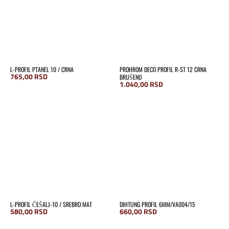
L-PROFIL PTANEL 10 / CRNA
PROHROM DECO PROFIL R-ST 12 CRNA
765,00
RSD
BRUŠENO
1.040,00
RSD
L-PROFIL ČEŠALJ-10 / SREBRO MAT
DIHTUNG PROFIL 6MM/VA004/15
580,00
RSD
660,00
RSD