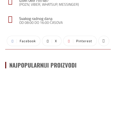
GSM: 069 755 487
(POZIV, VIBER, WHATSUP, MESSINGER)
Svakog radnog dana
OD 08:00 DO 16:00 ČASOVA
Facebook
X
Pinterest
NAJPOPULARNIJI PROIZVODI