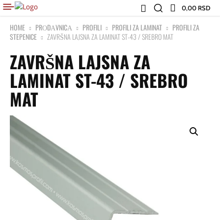
0,00 RSD
HOME
PRОDАVNICА
PROFILI
PROFILI ZA LAMINAT
PROFILI ZA
STEPENICE
ZAVRŠNA LAJSNA ZA LAMINAT ST-43 / SREBRO MAT
ZAVRŠNA LAJSNA ZA
LAMINAT ST-43 / SREBRO
MAT