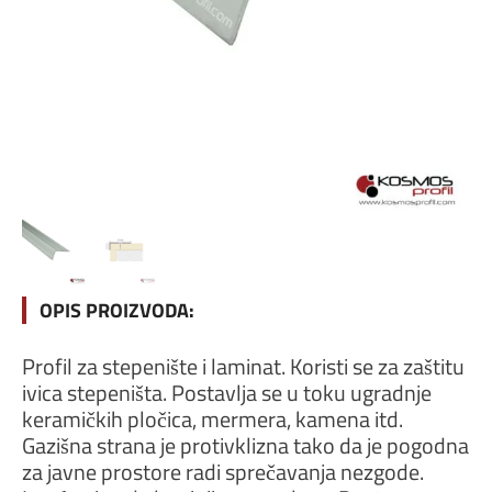
OPIS PROIZVODA:
Profil za stepenište i laminat. Koristi se za zaštitu
ivica stepeništa. Postavlja se u toku ugradnje
keramičkih pločica, mermera, kamena itd.
Gazišna strana je protivklizna tako da je pogodna
za javne prostore radi sprečavanja nezgode.