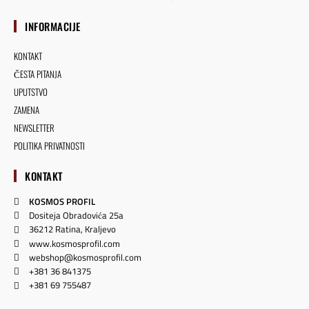
INFORMACIJE
KONTAKT
ČESTA PITANJA
UPUTSTVO
ZAMENA
NEWSLETTER
POLITIKA PRIVATNOSTI
KONTAKT
KOSMOS PROFIL
Dositeja Obradovića 25a
36212 Ratina, Kraljevo
www.kosmosprofil.com
webshop@kosmosprofil.com
+381 36 841375
+381 69 755487