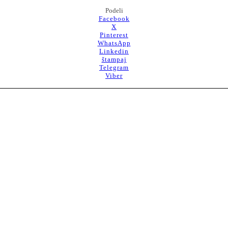
Podeli
Facebook
X
Pinterest
WhatsApp
Linkedin
štampaj
Telegram
Viber