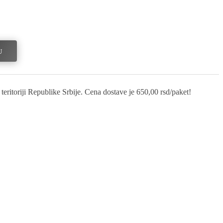
U
eritoriji Republike Srbije. Cena dostave je 650,00 rsd/paket!