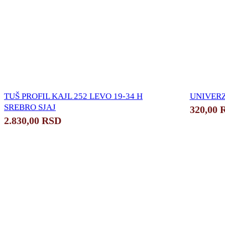
TUŠ PROFIL KAJL 252 LEVO 19-34 H
UNIVERZA
SREBRO SJAJ
320,00
2.830,00
RSD