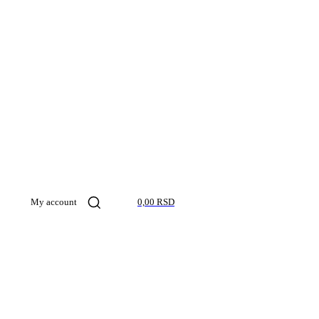
My account
0,00 RSD
Kosmos pro