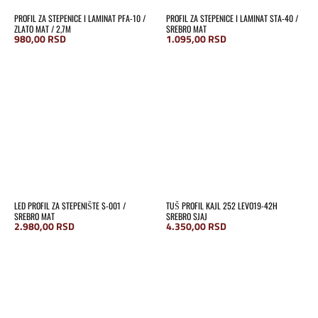
PROFIL ZA STEPENICE I LAMINAT PFA-10 /
PROFIL ZA STEPENICE I LAMINAT STA-40 /
ZLATO MAT / 2,7M
SREBRO MAT
980,00
RSD
1.095,00
RSD
LED PROFIL ZA STEPENIŠTE S-001 /
TUŠ PROFIL KAJL 252 LEVO19-42H
SREBRO MAT
SREBRO SJAJ
2.980,00
RSD
4.350,00
RSD