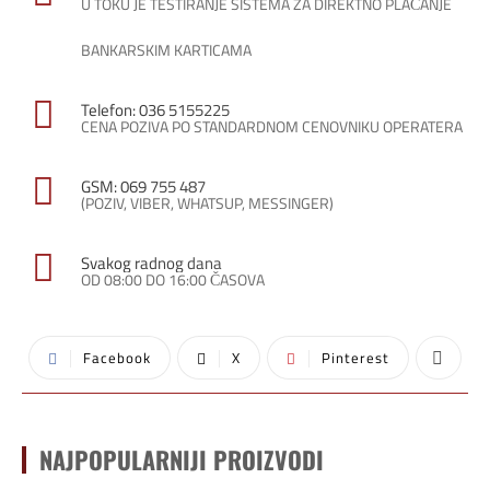
U TOKU JE TESTIRANJE SISTEMA ZA DIREKTNO PLAĆANJE
BANKARSKIM KARTICAMA
Telefon: 036 5155225
CENA POZIVA PO STANDARDNOM CENOVNIKU OPERATERA
GSM: 069 755 487
(POZIV, VIBER, WHATSUP, MESSINGER)
Svakog radnog dana
OD 08:00 DO 16:00 ČASOVA
Facebook
X
Pinterest
NAJPOPULARNIJI PROIZVODI