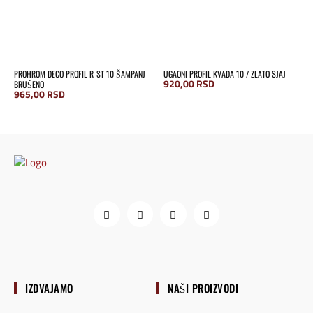
PROHROM DECO PROFIL R-ST 10 ŠAMPANJ
UGAONI PROFIL KVADA 10 / ZLATO SJAJ
920,00
RSD
BRUŠENO
965,00
RSD
IZDVAJAMO
NAŠI PROIZVODI