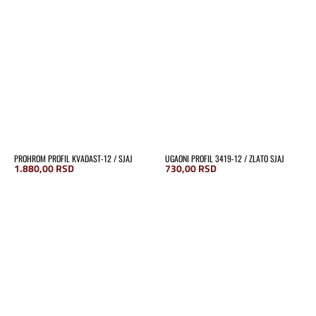
PROHROM PROFIL KVADAST-12 / SJAJ
UGAONI PROFIL 3419-12 / ZLATO SJAJ
1.880,00
RSD
730,00
RSD