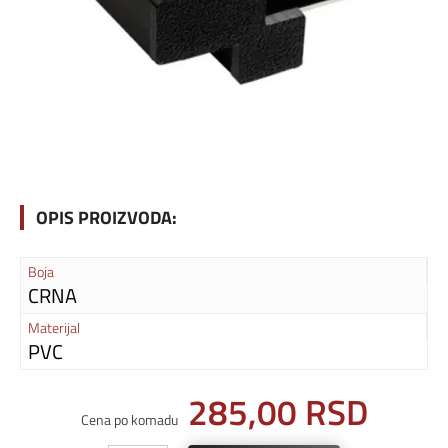
OPIS PROIZVODA:
Boja
CRNA
Materijal
PVC
285,00
RSD
Cena po komadu