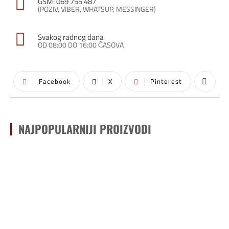
GSM: 069 755 487
(POZIV, VIBER, WHATSUP, MESSINGER)
Svakog radnog dana
OD 08:00 DO 16:00 ČASOVA
Facebook
X
Pinterest
NAJPOPULARNIJI PROIZVODI