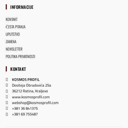
INFORMACIJE
KONTAKT
ČESTA PITANJA
UPUTSTVO
ZAMENA
NEWSLETTER
POLITIKA PRIVATNOSTI
KONTAKT
KOSMOS PROFIL
Dositeja Obradovića 25a
36212 Ratina, Kraljevo
www.kosmosprofil.com
webshop@kosmosprofil.com
+381 36 841375
+381 69 755487