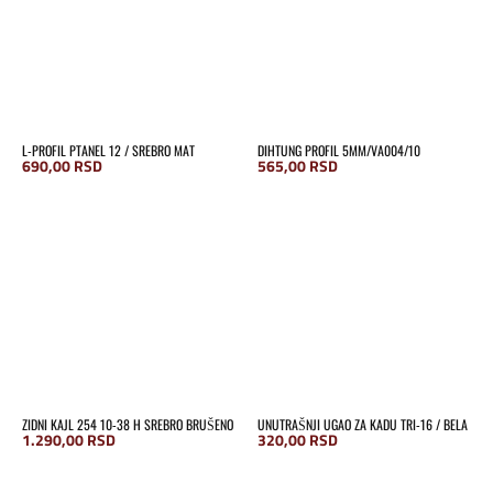
L-PROFIL PTANEL 12 / SREBRO MAT
DIHTUNG PROFIL 5MM/VA004/10
690,00
RSD
565,00
RSD
ZIDNI KAJL 254 10-38 H SREBRO BRUŠENO
UNUTRAŠNJI UGAO ZA KADU TRI-16 / BELA
1.290,00
RSD
320,00
RSD