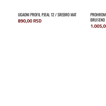
UGAONI PROFIL PJEAL 12 / SREBRO MAT
PROHROM 
BRUŠENO
890,00
RSD
1.005,