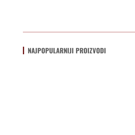
Facebook
X
Podeli
NAJPOPULARNIJI PROIZVODI