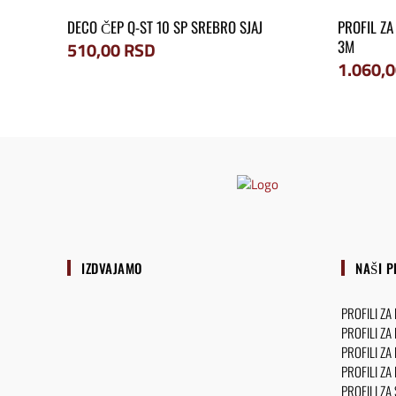
DECO ČEP Q-ST 10 SP SREBRO SJAJ
PROFIL ZA
3M
510,00
RSD
1.060,
IZDVAJAMO
NAŠI P
PROFILI ZA
PROFILI ZA
PROFILI ZA
PROFILI ZA
PROFILI ZA