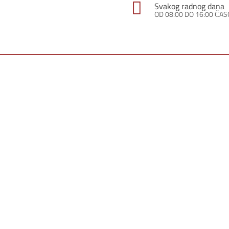
Svakog radnog dana
OD 08:00 DO 16:00 ČA
Pinterest
WhatsApp
Linkedin