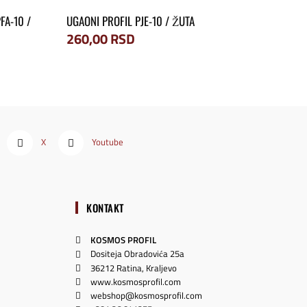
FA-10 /
UGAONI PROFIL PJE-10 / ŽUTA
260,00
RSD
X
Youtube
KONTAKT
KOSMOS PROFIL
Dositeja Obradovića 25a
36212 Ratina, Kraljevo
www.kosmosprofil.com
webshop@kosmosprofil.com