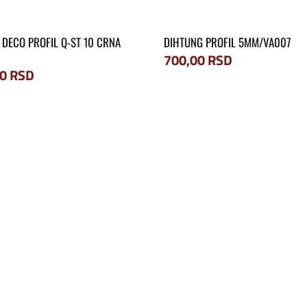
DECO PROFIL Q-ST 10 CRNA
DIHTUNG PROFIL 5MM/VA007
700,00
RSD
00
RSD