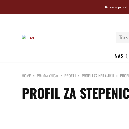
Kosmos profil 
NASLO
HOME
PRОDАVNICА
PROFILI
PROFILI ZA KERAMIKU
PROFI
PROFIL ZA STEPENIC