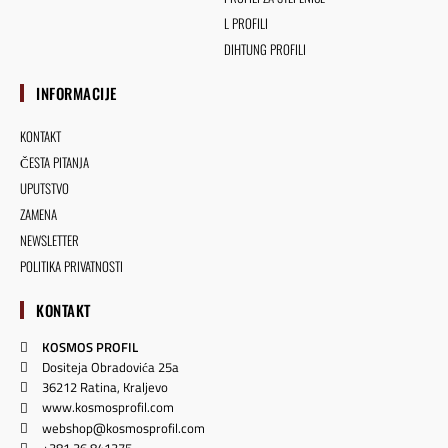
L PROFILI
DIHTUNG PROFILI
INFORMACIJE
KONTAKT
ČESTA PITANJA
UPUTSTVO
ZAMENA
NEWSLETTER
POLITIKA PRIVATNOSTI
KONTAKT
KOSMOS PROFIL
Dositeja Obradovića 25a
36212 Ratina, Kraljevo
www.kosmosprofil.com
webshop@kosmosprofil.com