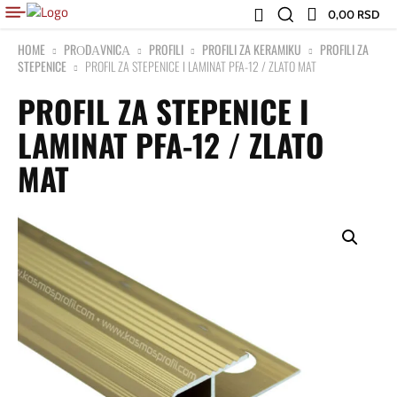
0,00 RSD
HOME
PRОDАVNICА
PROFILI
PROFILI ZA KERAMIKU
PROFILI ZA
STEPENICE
PROFIL ZA STEPENICE I LAMINAT PFA-12 / ZLATO MAT
PROFIL ZA STEPENICE I
LAMINAT PFA-12 / ZLATO
MAT