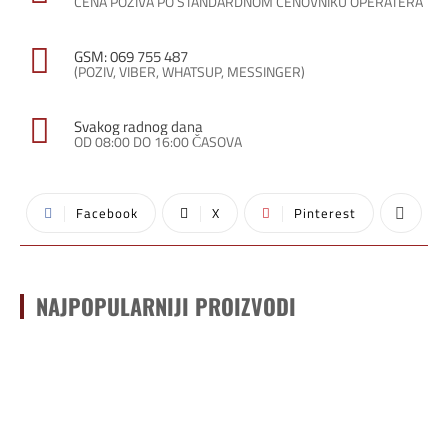
CENA POZIVA PO STANDARDNOM CENOVNIKU OPERATERA
GSM: 069 755 487
(POZIV, VIBER, WHATSUP, MESSINGER)
Svakog radnog dana
OD 08:00 DO 16:00 ČASOVA
Facebook
X
Pinterest
NAJPOPULARNIJI PROIZVODI