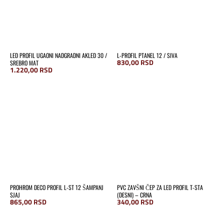
LED PROFIL UGAONI NADGRADNI AKLED 30 /
L-PROFIL PTANEL 12 / SIVA
830,00
RSD
SREBRO MAT
1.220,00
RSD
PROHROM DECO PROFIL L-ST 12 ŠAMPANJ
PVC ZAVŠNI ČEP ZA LED PROFIL T-STA
SJAJ
(DESNI) – CRNA
865,00
RSD
340,00
RSD