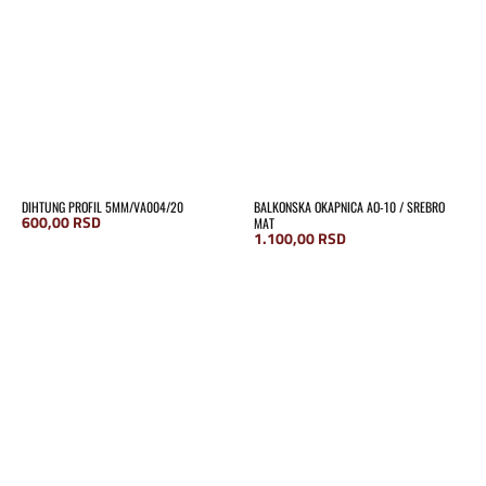
DIHTUNG PROFIL 5MM/VA004/20
BALKONSKA OKAPNICA AO-10 / SREBRO
600,00
RSD
MAT
1.100,00
RSD