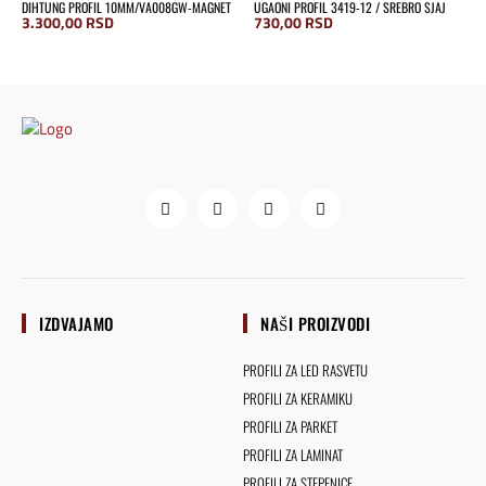
DIHTUNG PROFIL 10MM/VA008GW-MAGNET
UGAONI PROFIL 3419-12 / SREBRO SJAJ
3.300,00
RSD
730,00
RSD
IZDVAJAMO
NAŠI PROIZVODI
PROFILI ZA LED RASVETU
PROFILI ZA KERAMIKU
PROFILI ZA PARKET
PROFILI ZA LAMINAT
PROFILI ZA STEPENICE