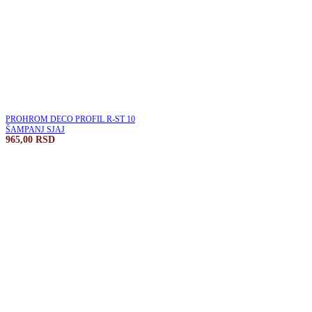
PROHROM DECO PROFIL R-ST 10
ŠAMPANJ SJAJ
965,00
RSD