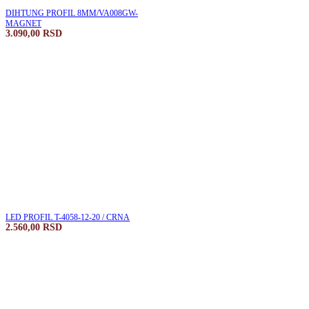
DIHTUNG PROFIL 8MM/VA008GW-
MAGNET
3.090,00
RSD
LED PROFIL T-4058-12-20 / CRNA
2.560,00
RSD