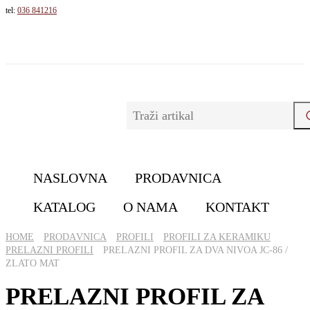
tel:
036 841216
NASLOVNA
PRODAVNICA
KATALOG
O NAMA
KONTAKT
HOME
PRОDАVNICА
PROFILI
PROFILI ZA KERAMIKU
PRELAZNI PROFILI
PRELAZNI PROFIL ZA DVA NIVOA JC-86 /
ZLATO MAT
PRELAZNI PROFIL ZA