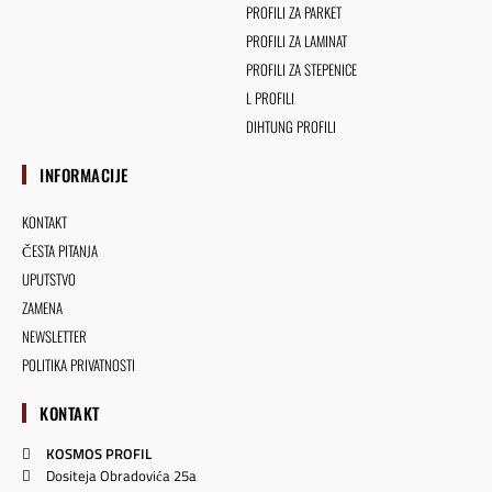
PROFILI ZA PARKET
PROFILI ZA LAMINAT
PROFILI ZA STEPENICE
L PROFILI
DIHTUNG PROFILI
INFORMACIJE
KONTAKT
ČESTA PITANJA
UPUTSTVO
ZAMENA
NEWSLETTER
POLITIKA PRIVATNOSTI
KONTAKT
KOSMOS PROFIL
Dositeja Obradovića 25a