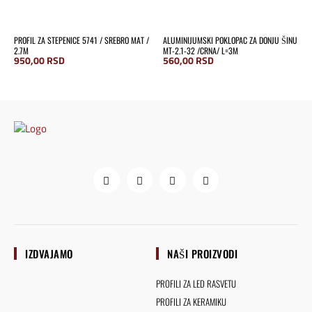
PROFIL ZA STEPENICE 5741 / SREBRO MAT /
ALUMINIJUMSKI POKLOPAC ZA DONJU ŠINU
2.7M
MT-2.1-32 /CRNA/ L=3M
950,00
RSD
560,00
RSD
IZDVAJAMO
NAŠI PROIZVODI
PROFILI ZA LED RASVETU
PROFILI ZA KERAMIKU