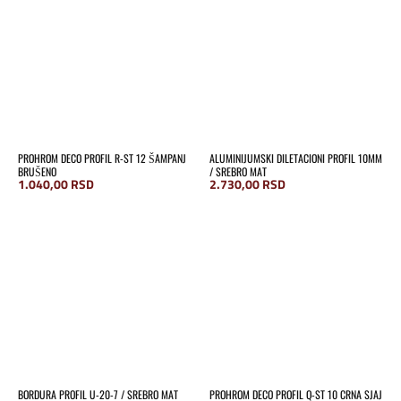
PROHROM DECO PROFIL R-ST 12 ŠAMPANJ
ALUMINIJUMSKI DILETACIONI PROFIL 10MM
BRUŠENO
/ SREBRO MAT
1.040,00
RSD
2.730,00
RSD
BORDURA PROFIL U-20-7 / SREBRO MAT
PROHROM DECO PROFIL Q-ST 10 CRNA SJAJ