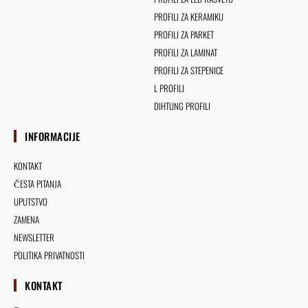
PROFILI ZA KERAMIKU
PROFILI ZA PARKET
PROFILI ZA LAMINAT
PROFILI ZA STEPENICE
L PROFILI
DIHTUNG PROFILI
INFORMACIJE
KONTAKT
ČESTA PITANJA
UPUTSTVO
ZAMENA
NEWSLETTER
POLITIKA PRIVATNOSTI
KONTAKT