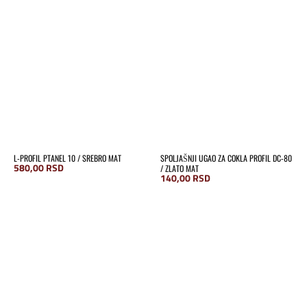
L-PROFIL PTANEL 10 / SREBRO MAT
SPOLJAŠNJI UGAO ZA COKLA PROFIL DC-80
580,00
RSD
/ ZLATO MAT
140,00
RSD