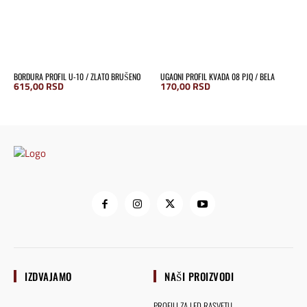
BORDURA PROFIL U-10 / ZLATO BRUŠENO
UGAONI PROFIL KVADA 08 PJQ / BELA
615,00
RSD
170,00
RSD
IZDVAJAMO
NAŠI PROIZVODI
PROFILI ZA LED RASVETU