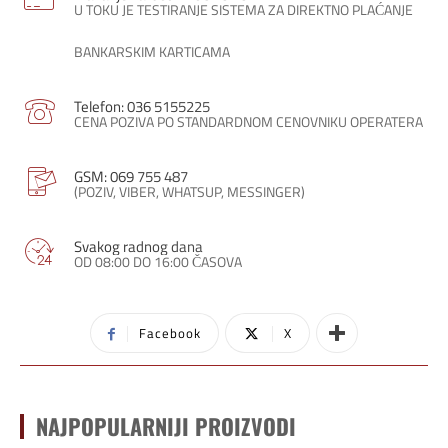
U TOKU JE TESTIRANJE SISTEMA ZA DIREKTNO PLAĆANJE
BANKARSKIM KARTICAMA
Telefon: 036 5155225
CENA POZIVA PO STANDARDNOM CENOVNIKU OPERATERA
GSM: 069 755 487
(POZIV, VIBER, WHATSUP, MESSINGER)
Svakog radnog dana
OD 08:00 DO 16:00 ČASOVA
Facebook
X
NAJPOPULARNIJI PROIZVODI