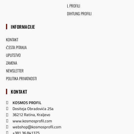
L PROFILI
DIHTUNG PROFILI
INFORMACIJE
KONTAKT
ČESTA PITANJA
UPUTSTVO
ZAMENA
NEWSLETTER
POLITIKA PRIVATNOSTI
KONTAKT
KOSMOS PROFIL
Dositeja Obradovića 25a
36212 Ratina, Kraljevo
www.kosmosprofil.com
webshop@kosmosprofil.com
+381 36 841375