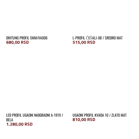
DIHTUNG PROFIL 5MM/VA006
L-PROFIL ČEŠALJ-08 / SREBRO MAT
680,00
RSD
515,00
RSD
LED PROFIL UGAONI NADGRADNI A-1919 /
UGAONI PROFIL KVADA 10 / ZLATO MAT
810,00
RSD
BELA
1.280,00
RSD