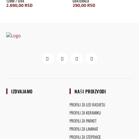
12MM / SIVA
GVATEMALA
2.690,00
RSD
290,00
RSD
IZDVAJAMO
NAŠI PROIZVODI
PROFILI ZA LED RASVETU
PROFILI ZA KERAMIKU
PROFILI ZA PARKET
PROFILI ZA LAMINAT
PROFILI ZA STEPENICE