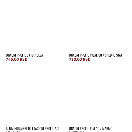
UGAONI PROFIL 3419 / BELA
UGAONI PROFIL PJEAL 08 / SREBRO SJAJ
745,00
RSD
720,00
RSD
ALUMINIJUMSKI DILETACIONI PROFIL ADL-
UGAONI PROFIL PIM-10 / MARMO