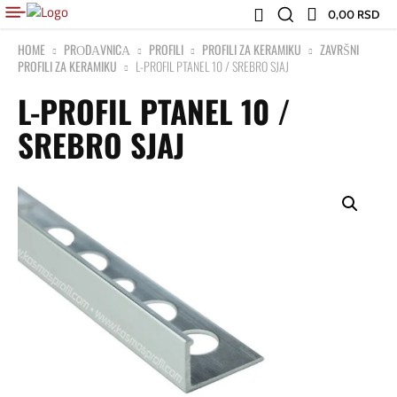
0,00 RSD
HOME
PRОDАVNICА
PROFILI
PROFILI ZA KERAMIKU
ZAVRŠNI
PROFILI ZA KERAMIKU
L-PROFIL PTANEL 10 / SREBRO SJAJ
L-PROFIL PTANEL 10 /
SREBRO SJAJ