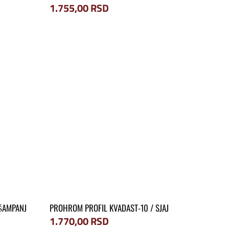
1.755,00
RSD
ŠAMPANJ
PROHROM PROFIL KVADAST-10 / SJAJ
1.770,00
RSD