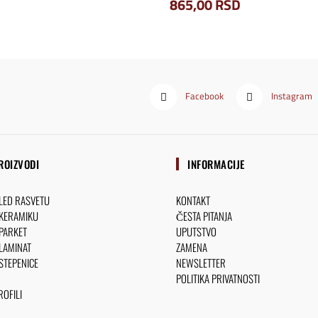
865,00
RSD
Facebook
Instagram
ROIZVODI
INFORMACIJE
 LED RASVETU
KONTAKT
 KERAMIKU
ČESTA PITANJA
 PARKET
UPUTSTVO
 LAMINAT
ZAMENA
 STEPENICE
NEWSLETTER
POLITIKA PRIVATNOSTI
OFILI