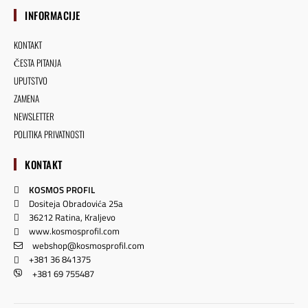
INFORMACIJE
KONTAKT
ČESTA PITANJA
UPUTSTVO
ZAMENA
NEWSLETTER
POLITIKA PRIVATNOSTI
KONTAKT
KOSMOS PROFIL
Dositeja Obradovića 25a
36212 Ratina, Kraljevo
www.kosmosprofil.com
webshop@kosmosprofil.com
+381 36 841375
+381 69 755487