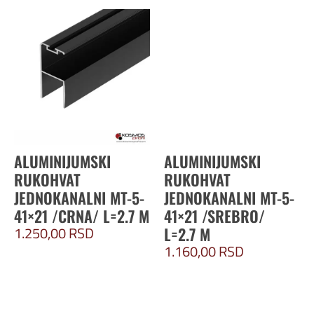
ALUMINIJUMSKI
ALUMINIJUMSKI
RUKOHVAT
RUKOHVAT
JEDNOKANALNI MT-5-
JEDNOKANALNI MT-5-
41×21 /CRNA/ L=2.7 M
41×21 /SREBRO/
1.250,00
RSD
L=2.7 M
1.160,00
RSD