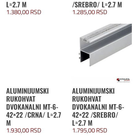
L=2.7 M
/SREBRO/ L=2.7 M
1.380,00
RSD
1.285,00
RSD
ALUMINIJUMSKI
ALUMINIJUMSKI
RUKOHVAT
RUKOHVAT
DVOKANALNI MT-6-
DVOKANALNI MT-6-
42×22 /CRNA/ L=2.7
42×22 /SREBRO/
M
L=2.7 M
1.930,00
RSD
1.795,00
RSD