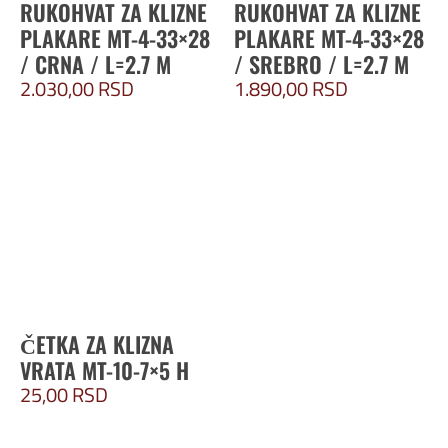
RUKOHVAT ZA KLIZNE
RUKOHVAT ZA KLIZNE
PLAKARE MT-4-33×28
PLAKARE MT-4-33×28
/ CRNA / L=2.7 M
/ SREBRO / L=2.7 M
2.030,00
RSD
1.890,00
RSD
ČETKA ZA KLIZNA
VRATA MT-10-7×5 H
25,00
RSD