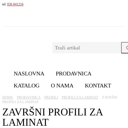
tel:
036 841216
NASLOVNA
PRODAVNICA
KATALOG
O NAMA
KONTAKT
HOME
PRОDАVNICА
PROFILI
PROFILI ZA LAMINAT
ZAVRŠNI
PROFILI ZA LAMINAT
ZAVRŠNI PROFILI ZA
LAMINAT