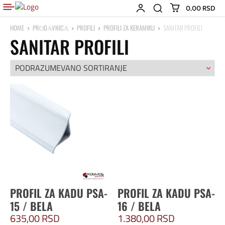
0,00 RSD
HOME
PRОDАVNICА
PROFILI
PROFILI ZA KERAMIKU
SANITAR PROFILI
SANITAR PROFILI
PROFIL ZA KADU PSA-
PROFIL ZA KADU PSA-
15 / BELA
16 / BELA
635,00
RSD
1.380,00
RSD