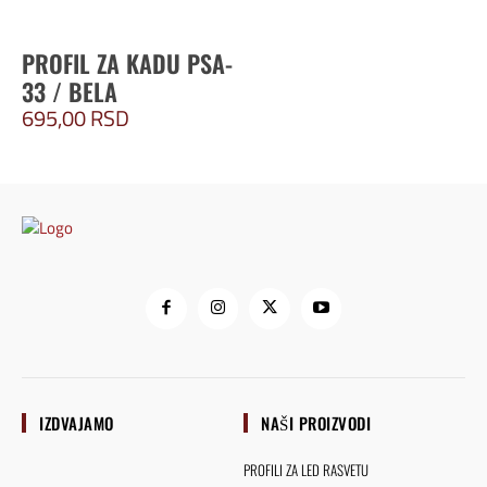
PROFIL ZA KADU PSA-
33 / BELA
695,00
RSD
IZDVAJAMO
NAŠI PROIZVODI
PROFILI ZA LED RASVETU